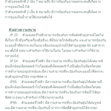
ถ้าตัวเลขหลักที่ 2 เป็น 7 หมายถึง มีการป้องกันจากผลกระทบที่เกิดจาก
การจุ่มลงในน้ำได้
ถ้าตัวเลขหลักที่ 2 เป็น 8 หมายถึง มีการป้องกันจากผลกระทบที่เกิดจาก
การจุ่มลงในน้ำภายใต้แรงกดดันได้
ตัวอย่างความหมาย
IP 23 ตัวมอเตอร์ไฟฟ้าสามารถป้องกันการสัมผัสตัวอุปกรณ์โดยไม่
ตั้งใจจานิ้วมือหรือเครื่องมืออื่นๆ ที่มีขนาดใกล้เคียงกัน และสามารถป้องกัน
ละอองน้ำที่ตกกระทบในแนวเฉียงรอบอุปกรณ์ได้ทำมุมสูงสุด 60 องศาจาก
แนวตั้งได้ (เหมาะสำหรับการใช้งานในร่ม ไม่เหมาะสำหรับการใช้งาน
กลางแจ้ง)
IP 54 ตัวมอเตอร์ไฟฟ้า มีความสามารถที่จะป้องกันฝุ่นได้แต่อาจมี
ฝุ่นเล็กน้อยเล็ดลอดเข้าไปโดยฝุ่นที่เล็ดลอดเข้าไปนั้นต้องไม่มีผลใดๆต่อ
การทำงานของอุปกรณ์และมีความสามารถที่จะป้องกันละอองน้ำที่ตกกระ
ทบตัวอุปกรณ์ได้จากทุกทิศทาง
IP55 ตัวมอเตอร์ไฟฟ้า มีความสามารถที่จะป้องกันฝุ่นได้แต่อาจมี
ฝุ่นเล็กน้อยเล็ดลอดเข้าไปโดยฝุ่นที่เล็ดลอดเข้าไปนั้นต้องไม่มีผลใดๆต่อ
การทำงานของอุปกรณ์และมีความสามารถที่จะป้องกันการฉีดน้ำได้ทุก
ทิศทาง (เหมาะสำหรับการใช้งานกลางแจ้ง)
IP65 ตัวมอเตอร์ไฟฟ้า มีความสามารถที่จะป้องกันฝุ่นได้สมบูรณ์
และมีความสามารถที่จะป้องกันน้ำจากการฉีดที่ตัวอุปกรณ์ได้จากทุก