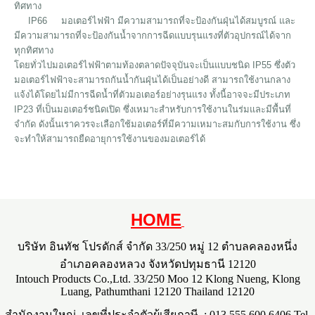
ทิศทาง
IP66 มอเตอร์ไฟฟ้า มีความสามารถที่จะป้องกันฝุ่นได้สมบูรณ์ และ
มีความสามารถที่จะป้องกันน้ำจากการฉีดแบบรุนแรงที่ตัวอุปกรณ์ได้จาก
ทุกทิศทาง
โดยทั่วไปมอเตอร์ไฟฟ้าตามท้องตลาดปัจจุบันจะเป็นแบบชนิด IP55 ซึ่งตัว
มอเตอร์ไฟฟ้าจะสามารถกันน้ำกันฝุ่นได้เป็นอย่างดี สามารถใช้งานกลาง
แจ้งได้โดยไม่มีการฉีดน้ำที่ตัวมอเตอร์อย่างรุนแรง ทั้งนี้อาจจะมีประเภท
IP23 ที่เป็นมอเตอร์ชนิดเปิด ซึ่งเหมาะสำหรับการใช้งานในร่มและมีพื้นที่
จำกัด ดังนั้นเราควรจะเลือกใช้มอเตอร์ที่มีความเหมาะสมกับการใช้งาน ซึ่ง
จะทำให้สามารถยืดอายุการใช้งานของมอเตอร์ได้
HOME
บริษัท อินทัช โปรดักส์ จำกัด 33/250 หมู่ 12 ตำบลคลองหนึ่ง
อำเภอคลองหลวง จังหวัดปทุมธานี 12120
Intouch Products Co.,Ltd. 33/250 Moo 12 Klong Nueng, Klong
Luang, Pathumthani 12120 Thailand 12120
สำนักงานใหญ่ เลขที่ประจำตัวผู้เสียภาษี : 013 555 600 6406 Tel.