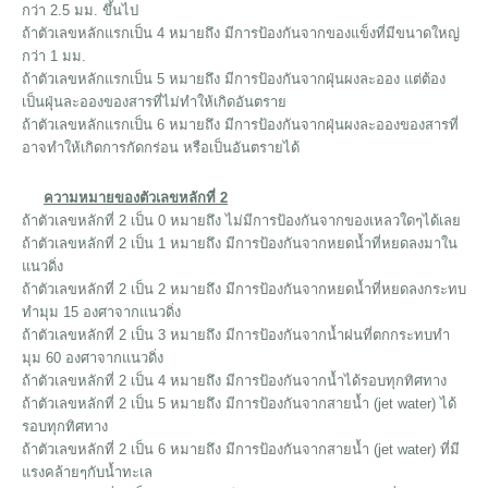
กว่า 2.5 มม. ขึ้นไป
ถ้าตัวเลขหลักแรกเป็น 4 หมายถึง มีการป้องกันจากของแข็งที่มีขนาดใหญ่
กว่า 1 มม.
ถ้าตัวเลขหลักแรกเป็น 5 หมายถึง มีการป้องกันจากฝุ่นผงละออง แต่ต้อง
เป็นฝุ่นละอองของสารที่ไม่ทำให้เกิดอันตราย
ถ้าตัวเลขหลักแรกเป็น 6 หมายถึง มีการป้องกันจากฝุ่นผงละอองของสารที่
อาจทำให้เกิดการกัดกร่อน หรือเป็นอันตรายได้
ความหมายของตัวเลขหลักที่ 2
ถ้าตัวเลขหลักที่ 2 เป็น 0 หมายถึง ไม่มีการป้องกันจากของเหลวใดๆได้เลย
ถ้าตัวเลขหลักที่ 2 เป็น 1 หมายถึง มีการป้องกันจากหยดน้ำที่หยดลงมาใน
แนวดิ่ง
ถ้าตัวเลขหลักที่ 2 เป็น 2 หมายถึง มีการป้องกันจากหยดน้ำที่หยดลงกระทบ
ทำมุม 15 องศาจากแนวดิ่ง
ถ้าตัวเลขหลักที่ 2 เป็น 3 หมายถึง มีการป้องกันจากน้ำฝนที่ตกกระทบทำ
มุม 60 องศาจากแนวดิ่ง
ถ้าตัวเลขหลักที่ 2 เป็น 4 หมายถึง มีการป้องกันจากน้ำได้รอบทุกทิศทาง
ถ้าตัวเลขหลักที่ 2 เป็น 5 หมายถึง มีการป้องกันจากสายน้ำ (jet water) ได้
รอบทุกทิศทาง
ถ้าตัวเลขหลักที่ 2 เป็น 6 หมายถึง มีการป้องกันจากสายน้ำ (jet water) ที่มี
แรงคล้ายๆกับน้ำทะเล