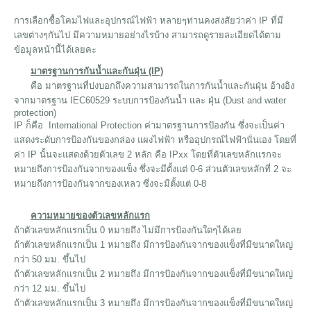
การเลือกซื้อโคมไฟและอุปกรณ์ไฟฟ้า หลายๆท่านคงสงสัยว่าค่า IP ที่มี
เลขต่างๆกันไป มีความหมายอย่างไรบ้าง สามารถดูรายละเอียดได้ตาม
ข้อมูลหน้านี้ได้เลยคะ
มาตรฐานการกันน้ำและกันฝุ่น (IP)
คือ มาตรฐานที่บ่งบอกถึงความสามารถในการกันน้ำและกันฝุ่น อ้างอิง
จากมาตรฐาน IEC60529 ระบบการป้องกันน้ำ และ ฝุ่น (Dust and water
protection)
IP ก็คือ International Protection ค่ามาตรฐานการป้องกัน ซึ่งจะเป็นค่า
แสดงระดับการป้องกันของกล่อง แผงไฟฟ้า หรืออุปกรณ์ไฟฟ้านั่นเอง โดยที่
ค่า IP นั้นจะแสดงด้วยตัวเลข 2 หลัก คือ IPxx โดยที่ตัวเลขหลักแรกจะ
หมายถึงการป้องกันจากของแข็ง ซึ่งจะมีตั้งแต่ 0-6 ส่วนตัวเลขหลักที่ 2 จะ
หมายถึงการป้องกันจากของเหลว ซึ่งจะมีตั้งแต่ 0-8
ความหมายของตัวเลขหลักแรก
ถ้าตัวเลขหลักแรกเป็น 0 หมายถึง ไม่มีการป้องกันใดๆได้เลย
ถ้าตัวเลขหลักแรกเป็น 1 หมายถึง มีการป้องกันจากของแข็งที่มีขนาดใหญ่
กว่า 50 มม. ขึ้นไป
ถ้าตัวเลขหลักแรกเป็น 2 หมายถึง มีการป้องกันจากของแข็งที่มีขนาดใหญ่
กว่า 12 มม. ขึ้นไป
ถ้าตัวเลขหลักแรกเป็น 3 หมายถึง มีการป้องกันจากของแข็งที่มีขนาดใหญ่