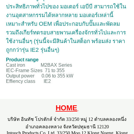
ประสิทธิภาพทั่วไปของ มอเตอร์ เอบีบี สามารถใช้ใน
งานอุตสาหกรรมได้หลากหลาย
มอเตอร์เหล่านี้
เหมาะสำหรับ OEM เพื่อประกอบกับปั๊มและพัดลม
รวมถึงเกียร์ทดรอบสายพานเครื่องจักรทั่วไปและการ
ใช้งานอื่นๆ
(รุ่นนี้จะมีสินค้าในสต็อก พร้อมส่ง ราคา
ถูกกว่ารุ่น IE2 รุ่นอื่นๆ)
Product range
Cast iron M2BAX Series
IEC-Frame Sizes 71 to 355
Output power 0.06 to 355 kW
Effiency class IE2
HOME
บริษัท อินทัช โปรดักส์ จำกัด 33/250 หมู่ 12 ตำบลคลองหนึ่ง
อำเภอคลองหลวง จังหวัดปทุมธานี 12120
Intouch Products Co.,Ltd. 33/250 Moo 12 Klong Nueng, Klong