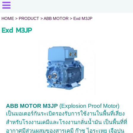
HOME
> PRODUCT >
ABB MOTOR
>
Exd M3JP
Exd M3JP
ABB MOTOR M3JP
(Explosion Proof Motor)
เป็นมอเตอร์กันระเบิด
รองรับการใช้งานใน
พื้นที่เสี่ยง
สำหรับโรงงานเคมีและโรงงานกลั่นน้ำมัน เป็นพื้นที่ที่
อากาศมีส่วนผสมของสารเคมี ก๊าซ ไอระเหย เจือปน